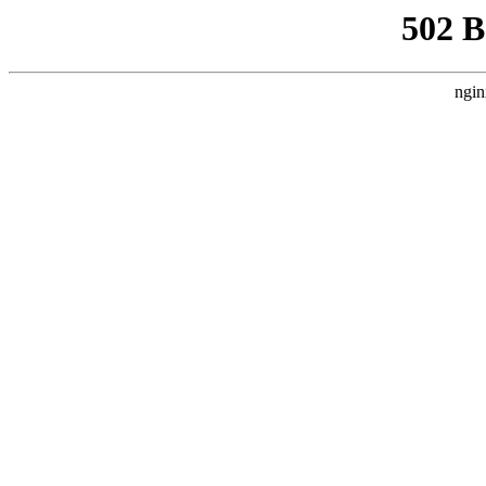
502 
ngin