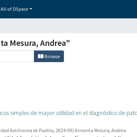
All of DSpace
ta Mesura, Andrea"
Browse
icos simples de mayor utilidad en el diagnóstico de pa
sidad Autónoma de Puebla
,
2024-09
)
Armenta Mesura, Andrea