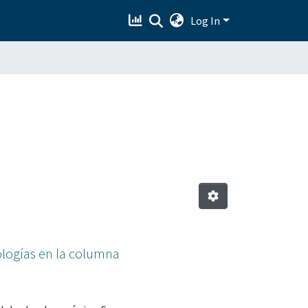
Log In
tologías en la columna