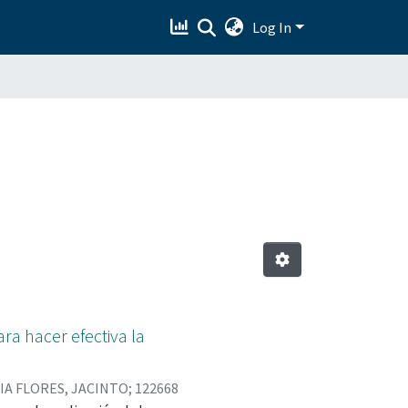
Log In
ra hacer efectiva la
IA FLORES, JACINTO; 122668