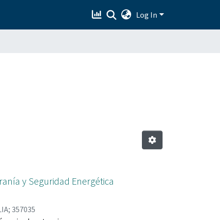
Log In
eranía y Seguridad Energética
IA; 357035