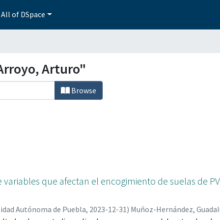
All of DSpace
Arroyo, Arturo"
Browse
 variables que afectan el encogimiento de suelas de P
sidad Autónoma de Puebla
,
2023-12-31
)
Muñoz-Hernández, Guadal