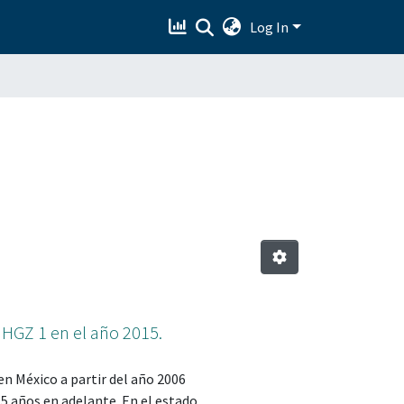
Log In
 HGZ 1 en el año 2015.
en México a partir del año 2006
5 años en adelante. En el estado