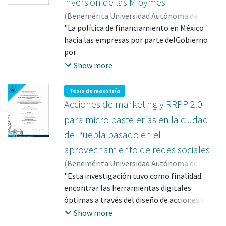
inversión de las Mipymes
(
Benemérita Universidad Autónoma de
Puebla
"La política de financiamiento en México
,
2021-09
)
De la Fuente León,
Alejandra Magaly
hacia las empresas por parte delGobierno
por
muchas décadas, principalmente a las
Show more
Mipymes y Pymes es de muchas
restricciones.
Tesis de maestría
Podemos ver que estas son las que más
Acciones de marketing y RRPP 2.0
empleos generan al invertir
para micro pastelerías en la ciudad
constantemente
de Puebla basado en el
grandes cantidades de dinero y esfuerzo por
aprovechamiento de redes sociales
mantenerse en el mercado.
La tesis se encuentra estructurada en tres
(
Benemérita Universidad Autónoma de
capítulos, el primero analiza los factores de
Puebla
"Esta investigación tuvo como finalidad
,
2023-08
)
Castro Sandoval, Emanuel
;
crecimiento económico en el país, entre lo
MEJIA SANCHEZ, EDMUNDO; 385494
encontrar las herramientas digitales
que destacamos la inversióny el gasto
óptimas a través del diseño de acciones de
público. El segundo capítulo, se centra en
marketing y RRPP 2.0 en redes sociales que
Show more
analizar el comportamiento dela inversión
permitiera a las micro pastelerías