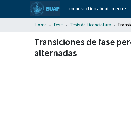
menu.section.about_menu
Home
Tesis
Tesis de Licenciatura
Transiciones de fase per
alternadas