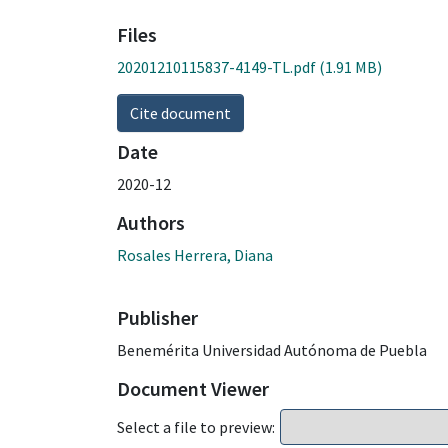
Files
20201210115837-4149-TL.pdf
(1.91 MB)
Cite document
Date
2020-12
Authors
Rosales Herrera, Diana
Publisher
Benemérita Universidad Autónoma de Puebla
Document Viewer
Select a file to preview: