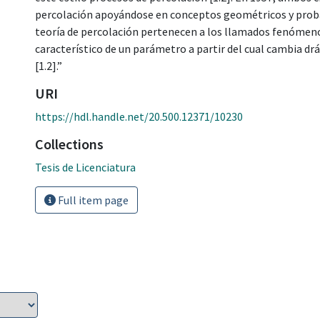
percolación apoyándose en conceptos geométricos y probab
teoría de percolación pertenecen a los llamados fenómenos 
característico de un parámetro a partir del cual cambia 
[1.2].”
URI
https://hdl.handle.net/20.500.12371/10230
Collections
Tesis de Licenciatura
Full item page