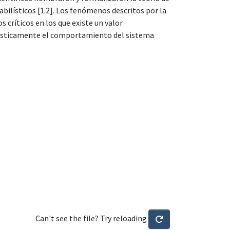
ilísticos [1.2]. Los fenómenos descritos por la
críticos en los que existe un valor
drásticamente el comportamiento del sistema
Can't see the file? Try reloading