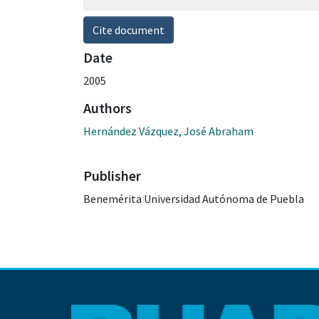
Cite document
Date
2005
Authors
Hernández Vázquez, José Abraham
Publisher
Benemérita Universidad Autónoma de Puebla