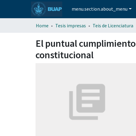
menu.section.about_menu
Home
Tesis impresas
Teis de Licenciatura
El puntual cumplimiento a
constitucional