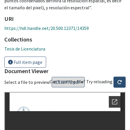
puntos coordenados definirá la resolución espacial, es decir
el tamaño del pixel), y resolución espectral”.
URI
https://hdl.handle.net/20.500.12371/14359
Collections
Tesis de Licenciatura
Full item page
Document Viewer
Can't see the file? Try reloading
Select a file to preview: