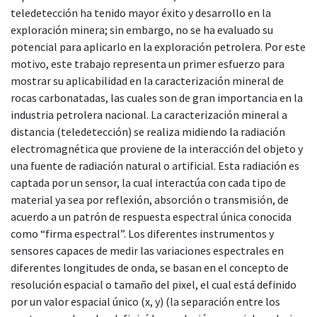
teledetección ha tenido mayor éxito y desarrollo en la
exploración minera; sin embargo, no se ha evaluado su
potencial para aplicarlo en la exploración petrolera. Por este
motivo, este trabajo representa un primer esfuerzo para
mostrar su aplicabilidad en la caracterización mineral de
rocas carbonatadas, las cuales son de gran importancia en la
industria petrolera nacional. La caracterización mineral a
distancia (teledetección) se realiza midiendo la radiación
electromagnética que proviene de la interacción del objeto y
una fuente de radiación natural o artificial. Esta radiación es
captada por un sensor, la cual interactúa con cada tipo de
material ya sea por reflexión, absorción o transmisión, de
acuerdo a un patrón de respuesta espectral única conocida
como “firma espectral”. Los diferentes instrumentos y
sensores capaces de medir las variaciones espectrales en
diferentes longitudes de onda, se basan en el concepto de
resolución espacial o tamaño del pixel, el cual está definido
por un valor espacial único (x, y) (la separación entre los