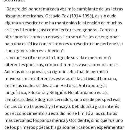
"Dentro del panorama cada vez más cambiante de las letras
hispanoamericanas, Octavio Paz (1914-1998), es sin duda
alguna un escritor que ha mantenido la atención de muchos
críticos literarios, así como lectores en general. Tanto su
obra poética como su ensayística son difíciles de englobar
bajo una estética concreta: no es un escritor que pertenezca
a una generación establecida1
, sino un escritor que a lo largo de su vida experimentó
diferentes poéticas, como diferentes vasos comunicantes.
Además de su poesía, su rigor intelectual le permitió
moverse entre diferentes esferas de la actividad humana,
entre las cuales se destacan Historia, Antropología,
Lingüística, Filosofía y Religión. No abordando estas
temáticas desde dogmas cerrados, sino desde perspectivas
únicas como la poesía y el ensayo. Debido a su gran interés
por el conocimiento su estudio no se limitó a las culturas
más cercanas: Hispanoamérica y Occidente, sino que fue uno
de los primeros poetas hispanoamericanos en experimentar