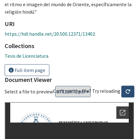
el ritmo e imagen del mundo de Oriente, específicamente la
religión hindú.”
URI
https://hdl.handle.net/20.500.12371/13402
Collections
Tesis de Licenciatura
Full item page
Document Viewer
Can't see the file? Try reloading
Select a file to preview: