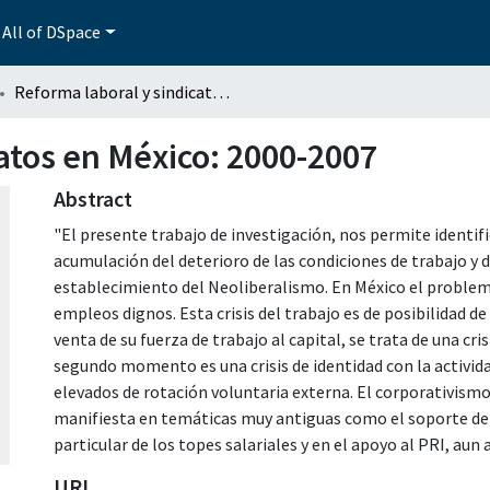
All of DSpace
Reforma laboral y sindicatos en México: 2000-2007
catos en México: 2000-2007
Abstract
"El presente trabajo de investigación, nos permite identifi
acumulación del deterioro de las condiciones de trabajo y de
establecimiento del Neoliberalismo. En México el problema
empleos dignos. Esta crisis del trabajo es de posibilidad de
venta de su fuerza de trabajo al capital, se trata de una cri
segundo momento es una crisis de identidad con la activida
elevados de rotación voluntaria externa. El corporativism
manifiesta en temáticas muy antiguas como el soporte de 
particular de los topes salariales y en el apoyo al PRI, aun
URI