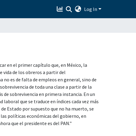
Log In
car en el primer capítulo que, en México, la
 vida de los obreros a partir del
 no es de falta de empleos en general, sino de
 sobrevivencia de toda una clase a partir de la
sis de sobrevivencia en primera instancia. En un
d laboral que se traduce en índices cada vez más
o de Estado por supuesto que no ha muerto, se
las políticas económicas del gobierno, en
 ahora que el presidente es del PAN."