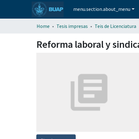
menu.section.about_menu
Home
Tesis impresas
Teis de Licenciatura
Reforma laboral y sindi