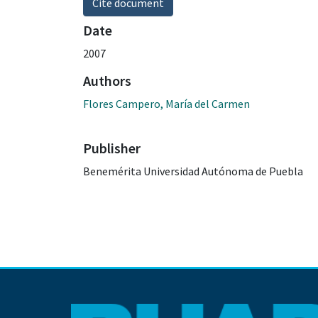
Cite document
Date
2007
Authors
Flores Campero, María del Carmen
Publisher
Benemérita Universidad Autónoma de Puebla