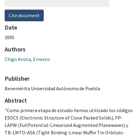
Cite document
Date
2005
Authors
Chigo Anota, Ernesto
Publisher
Benemérita Universidad Autónoma de Puebla
Abstract
"Como primera etapa de estudio hemos utilizado los códigos
ESOCS (Electronic Structure of Close Packed Solids), FP-
LAPW (FullPotential-Linearized Augmented Planewaves) y
TB-LMTO-ASA (Tight Binding-Linear Muffin Tin Orbitals-