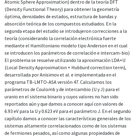
Atomic Sphere Approximation) dentro de la teoría DFT
(Density Functional Theory) para obtener la geometría
óptima, densidades de estados, estructura de bandas y
absorción teórica de los compuestos estudiados. En la
segunda etapa del estudio se introdujeron correcciones a la
teoría (considerando la correlación electrónica fuerte
mediante el Hamiltoniano modelo tipo Anderson en el cual
se introducen los parámetros de correlación e intercam-bio)
El problema se resuelve utilizando la aproximación LDA+U
(Local Density Approximation + Hubburd correction term),
desarrollada por Anisimov et al. e implementada en el
programa TB-LMTO-ASA versión 47. Calculamos los
parámetros de Coulomb y de intercambio (U y J) para el
uranio en el sistema binario y cuyos valores no han sido
reportados aún y que damos a conocer aquí con valores de
6.93 eV para la U y 0.623 eV para el parámetro J. En el segundo
capítulo damos a conocer las características generales de los
sistemas altamente correlacionados como de los sistemas
de fermiones pesados, así como algunas propiedades de