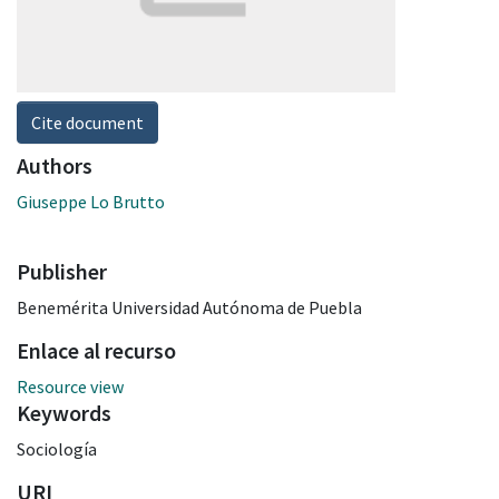
Cite document
Authors
Giuseppe Lo Brutto
Publisher
Benemérita Universidad Autónoma de Puebla
Enlace al recurso
Resource view
Keywords
Sociología
URI