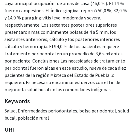
cuya principal ocupación fue amas de casa (46,0 %). El 14 %
fueron campesinos. El índice gingival reportó 50,0 %, 32,0 %
y 14,0 % para gingivitis leve, moderada y severa,
respectivamente. Los sextantes posteriores superiores
presentaron mas comúnmente bolsas de 4 a 5 mm, los
sextantes anteriores, cálculo y los posteriores inferiores
cálculo y hemorragia. El 94,0 % de los pacientes requiere
tratamiento periodontal en un promedio de 3,6 sextantes
por paciente. Conclusiones Las necesidades de tratamiento
periodontal fueron altas en este estudio, nueve de cada diez
pacientes de la región Mixteca del Estado de Puebla lo
requieren. Es necesario encaminar esfuerzos con el fin de
mejorar la salud bucal en las comunidades indígenas.
Keywords
Salud
,
Enfermedades periodontales
,
bolsa periodontal
,
salud
bucal
,
población rural
URI