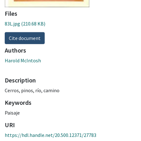
Files
83L.jpg
(210.68 KB)
Cite document
Authors
Harold McIntosh
Description
Cerros, pinos, río, camino
Keywords
Paisaje
URI
https://hdl.handle.net/20.500.12371/27783