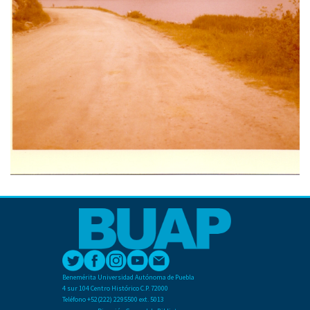
Benemérita Universidad Autónoma de Puebla
4 sur 104 Centro Histórico C.P. 72000
Teléfono +52(222) 2295500 ext. 5013