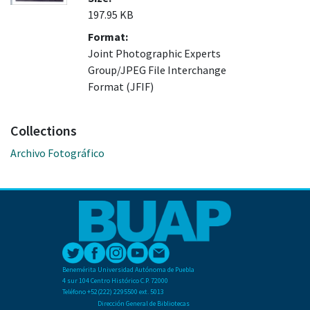
197.95 KB
Format:
Joint Photographic Experts
Group/JPEG File Interchange
Format (JFIF)
Collections
Archivo Fotográfico
Benemérita Universidad Autónoma de Puebla
4 sur 104 Centro Histórico C.P. 72000
Teléfono +52(222) 2295500 ext. 5013
Dirección General de Bibliotecas