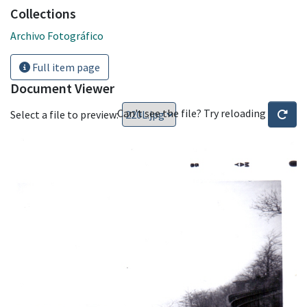
Collections
Archivo Fotográfico
Full item page
Document Viewer
Can't see the file? Try reloading
Select a file to preview: