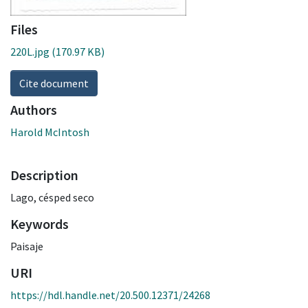
Files
220L.jpg
(170.97 KB)
Cite document
Authors
Harold McIntosh
Description
Lago, césped seco
Keywords
Paisaje
URI
https://hdl.handle.net/20.500.12371/24268