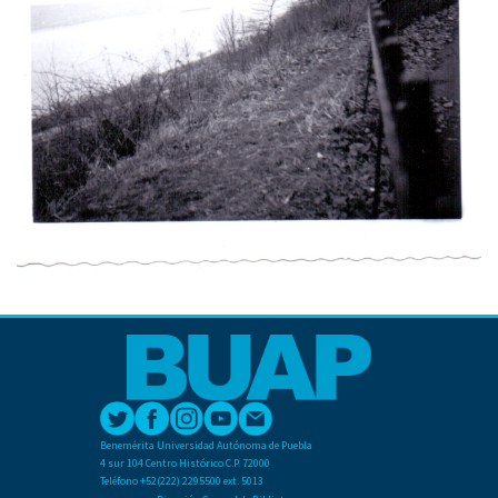
Benemérita Universidad Autónoma de Puebla
4 sur 104 Centro Histórico C.P. 72000
Teléfono +52(222) 2295500 ext. 5013