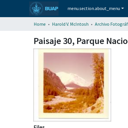
menu.section.about_menu
Home
Harold V. McIntosh
Archivo Fotográf
Paisaje 30, Parque Naci
Files