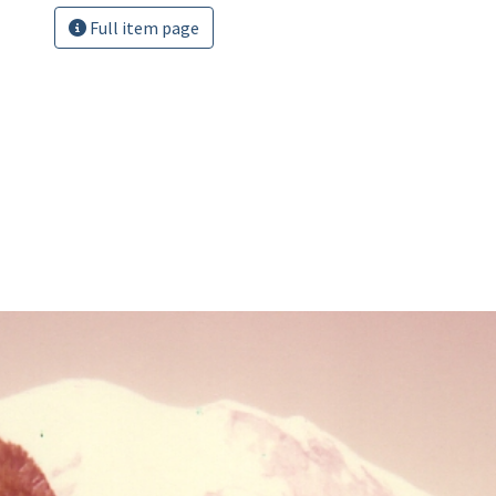
Full item page