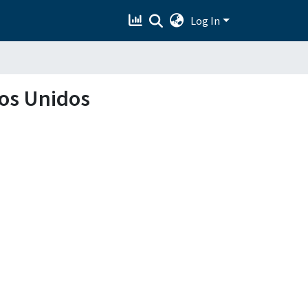
Log In
dos Unidos