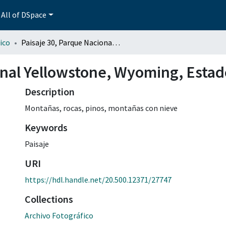
All of DSpace
ico
Paisaje 30, Parque Nacional Yellowstone, Wyoming, Estados Unidos
onal Yellowstone, Wyoming, Esta
Description
Montañas, rocas, pinos, montañas con nieve
Keywords
Paisaje
URI
https://hdl.handle.net/20.500.12371/27747
Collections
Archivo Fotográfico