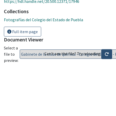
https://hdl.handle.net/20.500.12371/17946
Collections
Fotografías del Colegio del Estado de Puebla
Full item page
Document Viewer
Select a
Can't see the file? Try reloading
file to
preview: