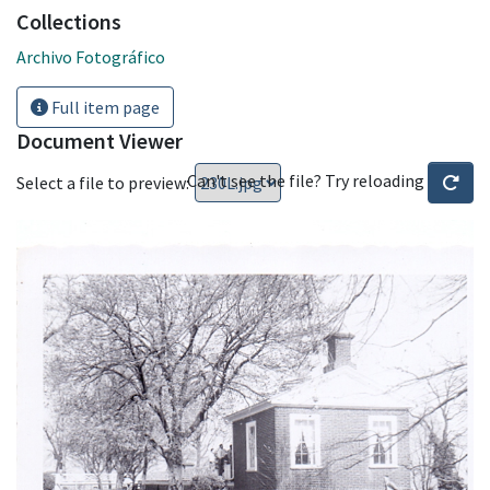
Collections
Archivo Fotográfico
Full item page
Document Viewer
Can't see the file? Try reloading
Select a file to preview: