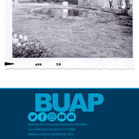
Benemérita Universidad Autónoma de Puebla
4 sur 104 Centro Histórico C.P. 72000
Teléfono +52(222) 2295500 ext. 5013