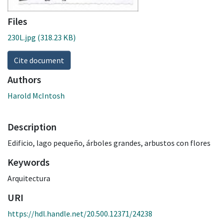
Files
230L.jpg
(318.23 KB)
Cite document
Authors
Harold McIntosh
Description
Edificio, lago pequeño, árboles grandes, arbustos con flores
Keywords
Arquitectura
URI
https://hdl.handle.net/20.500.12371/24238