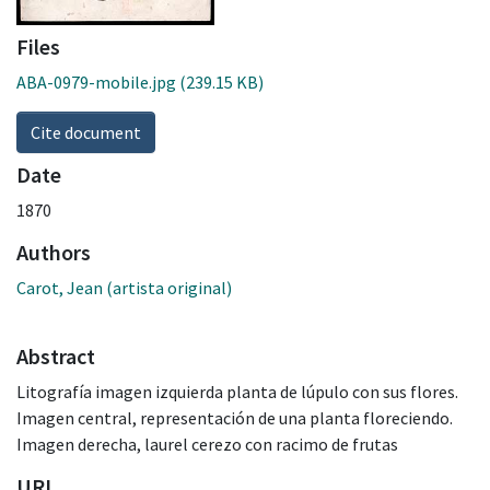
Files
ABA-0979-mobile.jpg
(239.15 KB)
Cite document
Date
1870
Authors
Carot, Jean (artista original)
Abstract
Litografía imagen izquierda planta de lúpulo con sus flores.
Imagen central, representación de una planta floreciendo.
Imagen derecha, laurel cerezo con racimo de frutas
URI