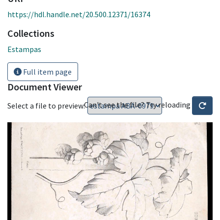
https://hdl.handle.net/20.500.12371/16374
Collections
Estampas
Full item page
Document Viewer
Can't see the file? Try reloading
Select a file to preview: