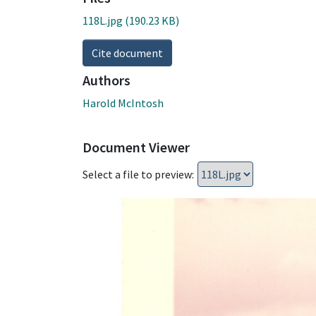
118L.jpg
(190.23 KB)
Cite document
Authors
Harold McIntosh
Document Viewer
Select a file to preview: