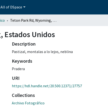
All of DSpace
ico
Teton Park Rd, Wyoming, Estados Unidos
, Estados Unidos
Description
Pastizal, montalas a lo lejos, neblina
Keywords
Pradera
URI
https://hdl.handle.net/20.500.12371/27757
Collections
Archivo Fotográfico