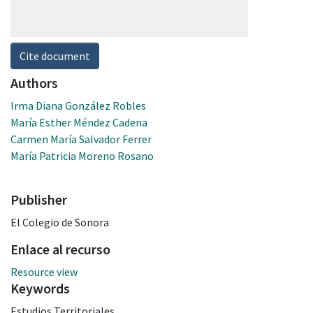
Cite document
Authors
Irma Diana González Robles
María Esther Méndez Cadena
Carmen María Salvador Ferrer
María Patricia Moreno Rosano
Publisher
El Colegio de Sonora
Enlace al recurso
Resource view
Keywords
Estudios Territoriales