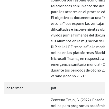
relacionadas con un entorno desfa
para los actores en el proceso educ
El objetivo es documentar una “mu
escolar” que expone las ventajas,
dificultades e inconvenientes obse
vividos por la firmante del docume
sus alumnos en la migración del cu
DIP de la LDE “escolar” a la modali
online en las plataformas Blackbo
Microsoft Teams, en respuesta a la
emergencia sanitaria mundial (COV
durante los periodos de otoño 2020
verano y otoño 2021".
dc.format
pdf
Zenteno Trejo, B. (2022). Enseñanz
online para programas académico