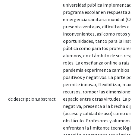
universidad pública implementada 
programa escolar en respuesta a l
emergencia sanitaria mundial (CO
presenta ventajas, dificultades e
inconvenientes, así como retos y
oportunidades, tanto para la insti
pública como para los profesores y
alumnos, en el ámbito de sus respe
roles. La enseñanza online a raíz de
pandemia experimenta cambios ra
positivos y negativos. La parte posi
permite innovar, flexibilizar, maxi
recursos, romper las dimensiones 
dc.description.abstract
espacio entre otras virtudes. La pa
negativa, presenta a la brecha digi
(acceso y calidad de uso) como un
obstáculo. Profesores y alumnos
enfrentan la limitante tecnológica
conexión por razones económicas, 