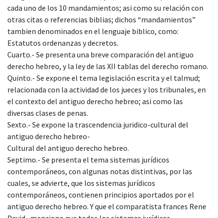
cada uno de los 10 mandamientos; asi como su relación con
otras citas o referencias biblias; dichos “mandamientos”
tambien denominados en el lenguaje biblico, como:
Estatutos ordenanzas y decretos.
Cuarto.- Se presenta una breve comparación del antiguo
derecho hebreo, y la ley de las XII tablas del derecho romano.
Quinto.- Se expone el tema legislación escrita y el talmud;
relacionada con la actividad de los jueces y los tribunales, en
el contexto del antiguo derecho hebreo; asi como las
diversas clases de penas.
Sexto.- Se expone la trascendencia juridico-cultural del
antiguo derecho hebreo-
Cultural del antiguo derecho hebreo.
Septimo.- Se presenta el tema sistemas jurídicos
contemporáneos, con algunas notas distintivas, por las
cuales, se advierte, que los sistemas jurídicos
contemporáneos, contienen principios aportados por el
antiguo derecho hebreo. Y que el comparatista frances Rene
David , menciono que todos los sistemas jurídicos