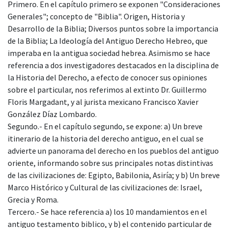
Primero. En el capítulo primero se exponen "Consideraciones
Generales"; concepto de "Biblia". Origen, Historia y
Desarrollo de la Biblia; Diversos puntos sobre la importancia
de la Biblia; La Ideología del Antiguo Derecho Hebreo, que
imperaba en la antigua sociedad hebrea. Asimismo se hace
referencia a dos investigadores destacados en la disciplina de
la Historia del Derecho, a efecto de conocer sus opiniones
sobre el particular, nos referimos al extinto Dr. Guillermo
Floris Margadant, y al jurista mexicano Francisco Xavier
González Díaz Lombardo.
Segundo.- En el capítulo segundo, se expone: a) Un breve
itinerario de la historia del derecho antiguo, en el cual se
advierte un panorama del derecho en los pueblos del antiguo
oriente, informando sobre sus principales notas distintivas
de las civilizaciones de: Egipto, Babilonia, Asiría; y b) Un breve
Marco Histórico y Cultural de las civilizaciones de: Israel,
Grecia y Roma.
Tercero.- Se hace referencia a) los 10 mandamientos en el
antiguo testamento biblico, y b) el contenido particular de