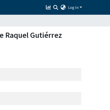
Log In
e Raquel Gutiérrez