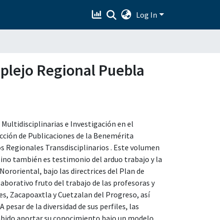
Log In
mplejo Regional Puebla
ultidisciplinarias e Investigación en el
ección de Publicaciones de la Benemérita
 Regionales Transdisciplinarios . Este volumen
ino también es testimonio del arduo trabajo y la
roriental, bajo las directrices del Plan de
aborativo fruto del trabajo de las profesoras y
res, Zacapoaxtla y Cuetzalan del Progreso, así
pesar de la diversidad de sus perfiles, las
 sabido aportar su conocimiento bajo un modelo