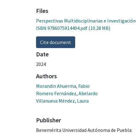
Files
Perspectivas Multidisciplinarias e Investigación
ISBN 9786075914404.pdf
(10.28 MB)
Cite document
Date
2024
Authors
Morandin Ahuerma, Fabio
Romero Fernández, Abelardo
Villanueva Méndez, Laura
Publisher
Benemérita Universidad Autónoma de Puebla