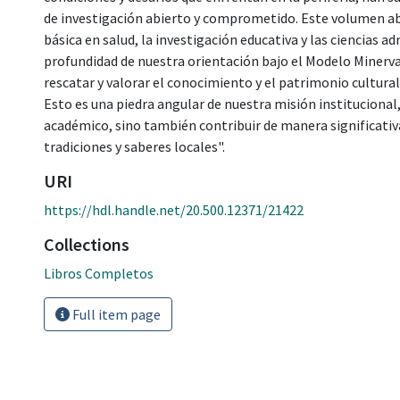
de investigación abierto y comprometido. Este volumen ab
básica en salud, la investigación educativa y las ciencias a
profundidad de nuestra orientación bajo el Modelo Minerva
rescatar y valorar el conocimiento y el patrimonio cultural
Esto es una piedra angular de nuestra misión instituciona
académico, sino también contribuir de manera significativa
tradiciones y saberes locales".
URI
https://hdl.handle.net/20.500.12371/21422
Collections
Libros Completos
Full item page