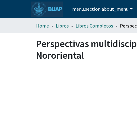
menu.section.about_menu
Home
Libros
Libros Completos
Perspectivas multidiscip
Nororiental