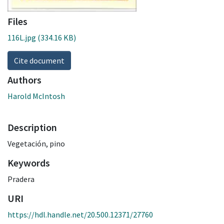
Files
116L.jpg
(334.16 KB)
Cite document
Authors
Harold McIntosh
Description
Vegetación, pino
Keywords
Pradera
URI
https://hdl.handle.net/20.500.12371/27760