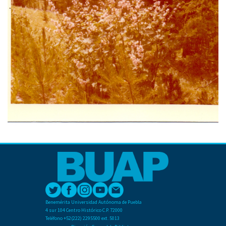
Benemérita Universidad Autónoma de Puebla
4 sur 104 Centro Histórico C.P. 72000
Teléfono +52(222) 2295500 ext. 5013