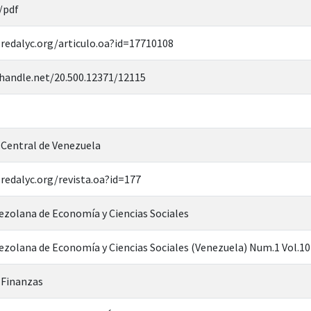
/pdf
redalyc.org/articulo.oa?id=17710108
.handle.net/20.500.12371/12115
 Central de Venezuela
redalyc.org/revista.oa?id=177
ezolana de Economía y Ciencias Sociales
ezolana de Economía y Ciencias Sociales (Venezuela) Num.1 Vol.10
 Finanzas