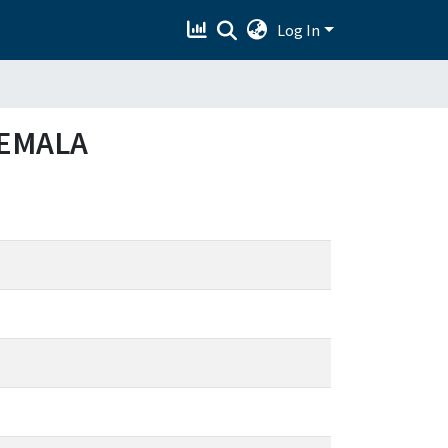
Log In
TEMALA