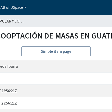
All of DSpace
PROTESTA POPULAR Y COOPTACIÓN DE MASAS EN GUATEMALA
COOPTACIÓN DE MASAS EN GUA
Simple item page
eroa Ibarra
T23:56:21Z
T23:56:21Z