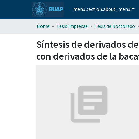
menu.section.about_menu
Home
Tesis impresas
Tesis de Doctorado
Síntesis de derivados de
con derivados de la bacat