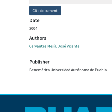
Cite document
Date
2004
Authors
Cervantes Mejía, José Vicente
Publisher
Benemérita Universidad Autónoma de Puebla