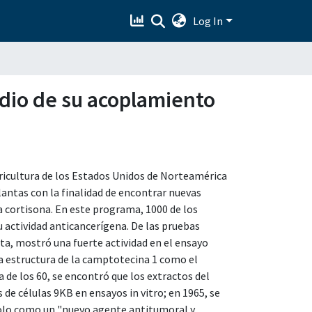
Log In
tudio de su acoplamiento
ricultura de los Estados Unidos de Norteamérica
lantas con la finalidad de encontrar nuevas
a cortisona. En este programa, 1000 de los
 actividad anticancerígena. De las pruebas
ta, mostró una fuerte actividad en el ensayo
la estructura de la camptotecina 1 como el
a de los 60, se encontró que los extractos del
 de células 9KB en ensayos in vitro; en 1965, se
ndolo como un "nuevo agente antitumoral y