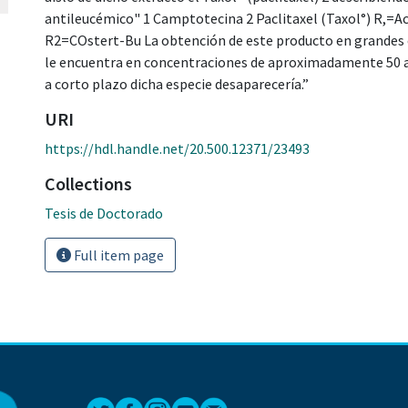
antileucémico" 1 Camptotecina 2 Paclitaxel (Taxol°) R,=A
R2=COstert-Bu La obtención de este producto en grandes 
le encuentra en concentraciones de aproximadamente 50 a 
a corto plazo dicha especie desaparecería.”
URI
https://hdl.handle.net/20.500.12371/23493
Collections
Tesis de Doctorado
Full item page