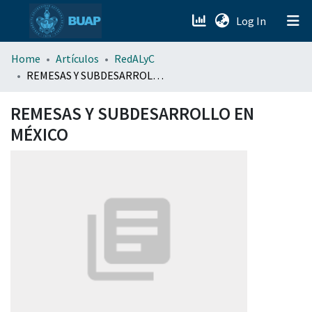
(current)
Log In
menu.section.about_menu
Home
Artículos
RedALyC
REMESAS Y SUBDESARROLLO EN MÉXICO
All of DSpace
REMESAS Y SUBDESARROLLO EN
MÉXICO