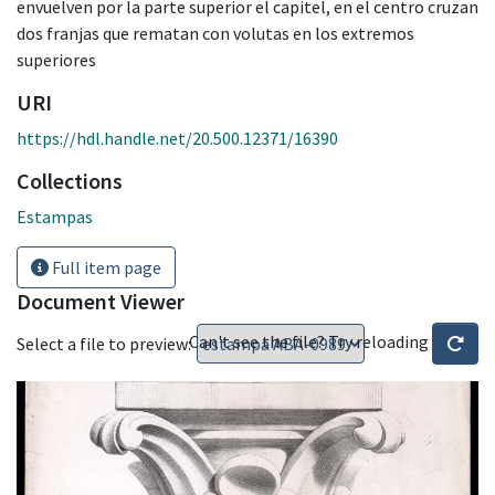
envuelven por la parte superior el capitel, en el centro cruzan
dos franjas que rematan con volutas en los extremos
superiores
URI
https://hdl.handle.net/20.500.12371/16390
Collections
Estampas
Full item page
Document Viewer
Can't see the file? Try reloading
Select a file to preview: