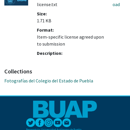
license.txt
oad
Size:
1.71 KB
Format:
Item-specific license agreed upon
to submission
Description:
Collections
Fotografías del Colegio del Estado de Puebla
Benemérita Universidad Autónoma de Puebla