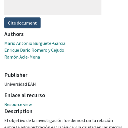
Cite document
Authors
Mario Antonio Burguete-Garcia
Enrique Darío Romero y Cejudo
Ramón Acle-Mena
Publisher
Universidad EAN
Enlace al recurso
Resource view
Description
El objetivo de la investigación fue demostrar la relación
entre la administración estratégica y la calidad en las micros,