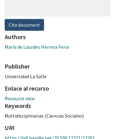
Cite document
Authors
María de Lourdes Herrera Feria
Publisher
Universidad La Salle
Enlace al recurso
Resource view
Keywords
Multidisciplinarias (Ciencias Sociales)
URI
https://hdl.handle.net/20.500.12371/12261