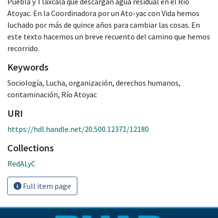
Puebla y Tlaxcala que descargan agua residual en el Río
Atoyac. En la Coordinadora por un Ato-yac con Vida hemos
luchado por más de quince años para cambiar las cosas. En
este texto hacemos un breve recuento del camino que hemos
recorrido.
Keywords
Sociología
,
Lucha
,
organización
,
derechos humanos
,
contaminación
,
Río Atoyac
URI
https://hdl.handle.net/20.500.12371/12180
Collections
RedALyC
Full item page