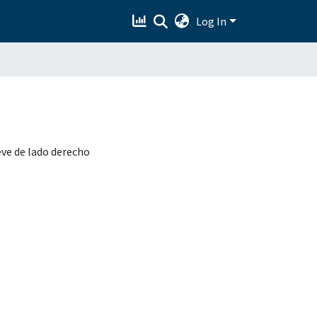
Log In
ieve de lado derecho