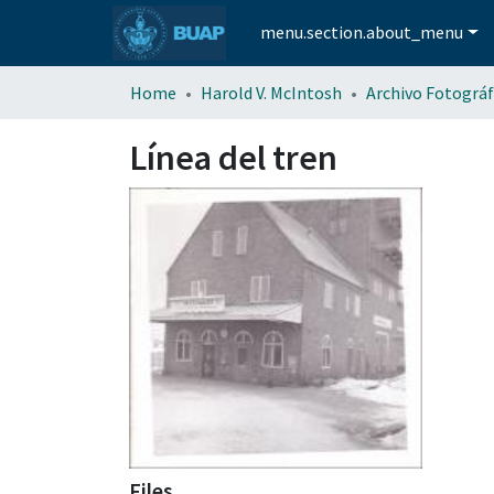
menu.section.about_menu
Home
Harold V. McIntosh
Archivo Fotográf
Línea del tren
Files