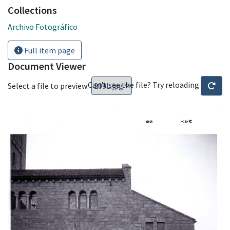
Collections
Archivo Fotográfico
Full item page
Document Viewer
Can't see the file? Try reloading
Select a file to preview: