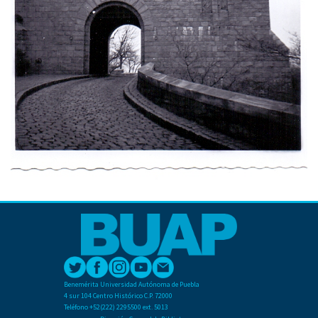
Benemérita Universidad Autónoma de Puebla
4 sur 104 Centro Histórico C.P. 72000
Teléfono +52(222) 2295500 ext. 5013