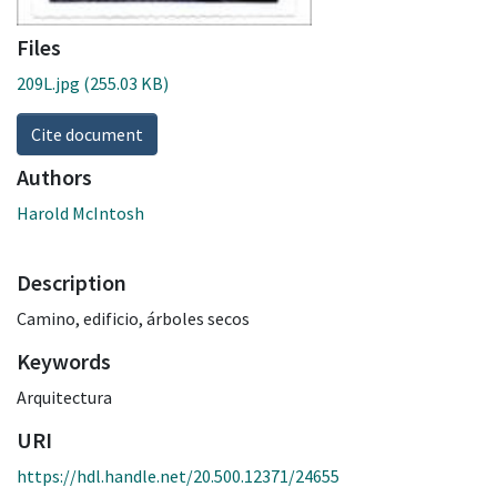
Files
209L.jpg
(255.03 KB)
Cite document
Authors
Harold McIntosh
Description
Camino, edificio, árboles secos
Keywords
Arquitectura
URI
https://hdl.handle.net/20.500.12371/24655