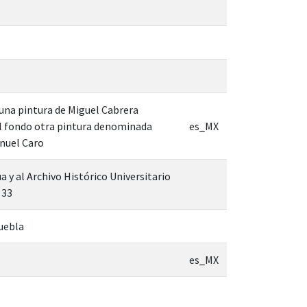
 una pintura de Miguel Cabrera
al fondo otra pintura denominada
es_MX
anuel Caro
 y al Archivo Histórico Universitario
 33
uebla
es_MX