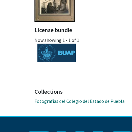
License bundle
Now showing
1 - 1 of 1
Collections
Fotografías del Colegio del Estado de Puebla