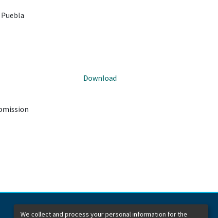
- Puebla
Download
ubmission
We collect and process your personal information for the