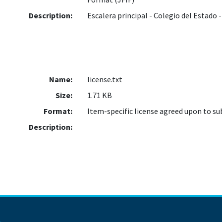
Description:
Escalera principal - Colegio del Estado 
Name:
license.txt
Size:
1.71 KB
Format:
Item-specific license agreed upon to s
Description: