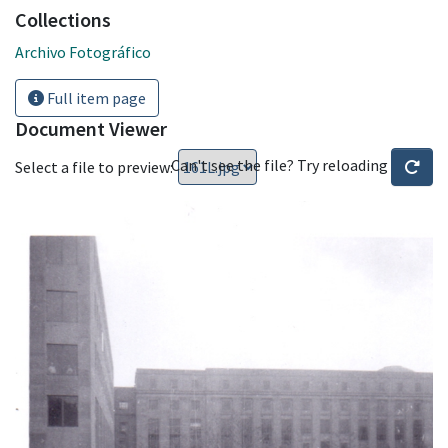
Collections
Archivo Fotográfico
Full item page
Document Viewer
Can't see the file? Try reloading
Select a file to preview: