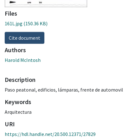
Files
161L.jpg
(150.36 KB)
Cite document
Authors
Harold McIntosh
Description
Paso peatonal, edificios, lámparas, frente de automovil
Keywords
Arquitectura
URI
https://hdl.handle.net/20.500.12371/27829