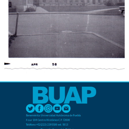
Benemérita Universidad Autónoma de Puebla
4 sur 104 Centro Histórico C.P. 72000
Teléfono +52(222) 2295500 ext. 5013