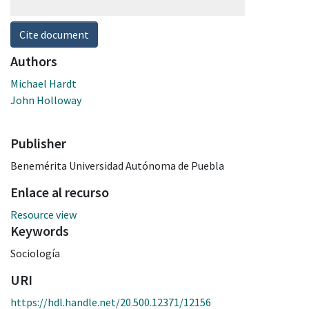
Cite document
Authors
Michael Hardt
John Holloway
Publisher
Benemérita Universidad Autónoma de Puebla
Enlace al recurso
Resource view
Keywords
Sociología
URI
https://hdl.handle.net/20.500.12371/12156