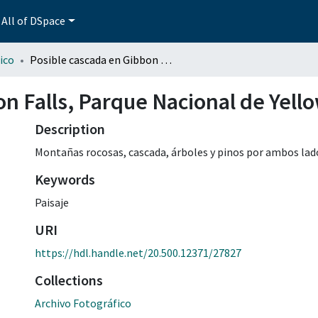
All of DSpace
ico
Posible cascada en Gibbon Falls, Parque Nacional de Yellowstone 2
n Falls, Parque Nacional de Yell
Description
Montañas rocosas, cascada, árboles y pinos por ambos lad
Keywords
Paisaje
URI
https://hdl.handle.net/20.500.12371/27827
Collections
Archivo Fotográfico