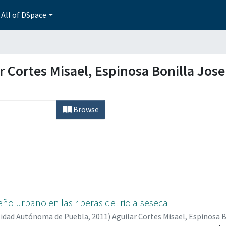
All of DSpace
 Cortes Misael, Espinosa Bonilla Jos
Browse
ño urbano en las riberas del rio alseseca
sidad Autónoma de Puebla
,
2011
)
Aguilar Cortes Misael, Espinosa 