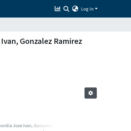
Log In
e Ivan, Gonzalez Ramirez
Bonilla Jose Ivan, Gonzalez