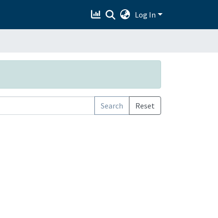
Log In
Search
Reset