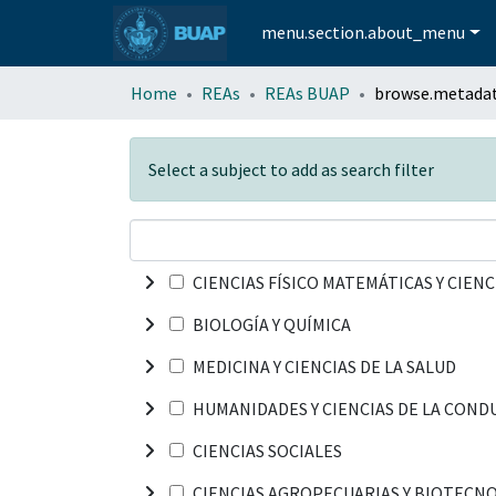
menu.section.about_menu
Home
REAs
REAs BUAP
Select a subject to add as search filter
CIENCIAS FÍSICO MATEMÁTICAS Y CIENC
BIOLOGÍA Y QUÍMICA
MEDICINA Y CIENCIAS DE LA SALUD
HUMANIDADES Y CIENCIAS DE LA COND
CIENCIAS SOCIALES
CIENCIAS AGROPECUARIAS Y BIOTECN