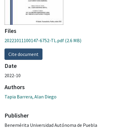
Files
20221011100147-6752-TL.pdf
(2.6 MB)
Cite document
Date
2022-10
Authors
Tapia Barrera, Alan Diego
Publisher
Benemérita Universidad Autónoma de Puebla