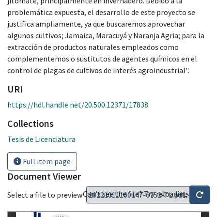
jitomate, principalmente en invernadero. Debido a la
problemática expuesta, el desarrollo de este proyecto se
justifica ampliamente, ya que buscaremos aprovechar
algunos cultivos; Jamaica, Maracuyá y Naranja Agria; para la
extracción de productos naturales empleados como
complementemos o sustitutos de agentes químicos en el
control de plagas de cultivos de interés agroindustrial".
URI
https://hdl.handle.net/20.500.12371/17838
Collections
Tesis de Licenciatura
Full item page
Document Viewer
Can't see the file? Try reloading
Select a file to preview: