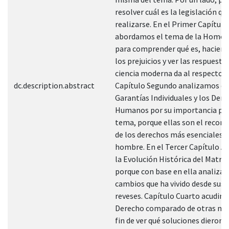
resolver cuál es la legislación qu
realizarse. En el Primer Capítulo
abordamos el tema de la Homos
para comprender qué es, haciend
los prejuicios y ver las respuesta
ciencia moderna da al respecto. 
dc.description.abstract
Capítulo Segundo analizamos qu
Garantías Individuales y los Der
Humanos por su importancia par
tema, porque ellas son el recon
de los derechos más esenciales d
hombre. En el Tercer Capítulo 
la Evolución Histórica del Matri
porque con base en ella analiza
cambios que ha vivido desde sus 
reveses. Capítulo Cuarto acudimo
Derecho comparado de otras nac
fin de ver qué soluciones dieron a