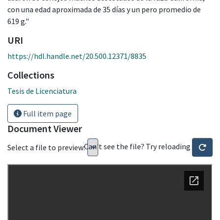
con una edad aproximada de 35 días y un pero promedio de
619 g."
URI
https://hdl.handle.net/20.500.12371/8835
Collections
Tesis de Licenciatura
Full item page
Document Viewer
Can't see the file? Try reloading
Select a file to preview: