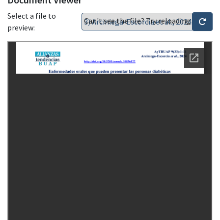
Select a file to
Can't see the file? Try reloading
preview: