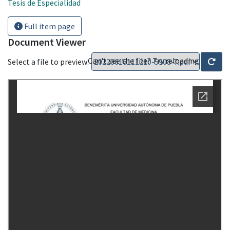
Tesis de Especialidad
Full item page
Document Viewer
Can't see the file? Try reloading
Select a file to preview: